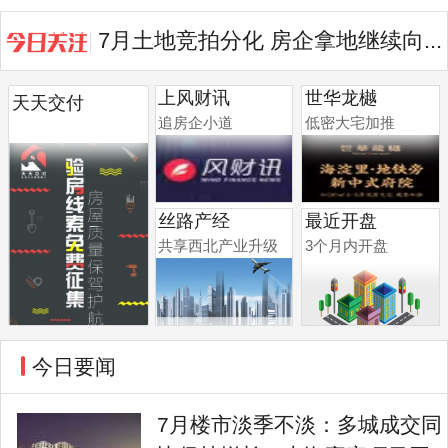
7月土地竞拍分化 房企拿地继续向...
上风财讯
世华龙樾
天天交付
追房企小道
低密大宅加推
丝路产经
最近开盘
共享西北产业升级
3个月内开盘
今日要闻
7月楼市淡季不淡：多城成交同