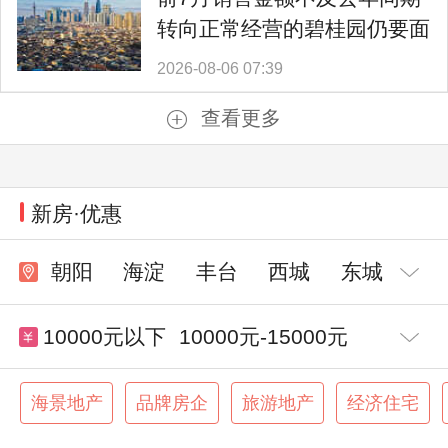
转向正常经营的碧桂园仍要面
对难题
2026-08-06 07:39
查看更多
新房·优惠
朝阳
海淀
丰台
西城
东城
10000元以下
10000元-15000元
15000元-20000元
20000元-30000元
海景地产
品牌房企
旅游地产
经济住宅